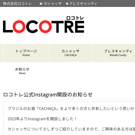
株式会社ロコトレ ★ カシャッサ ★ブレスキャンディ
トップページ
カシャッサ
ブレスキャンディ
Home
CACHAÇA
Breath Candy
お知らせ
News
ロコトレ公式Instagram開設のお知らせ
ブラジルのお酒「CACHAÇA」をより多くの方と共有したいという思いか
2023年よりInstagramを開設しました！
カシャッサについて少しずつご紹介していますので、ご興味のある方は