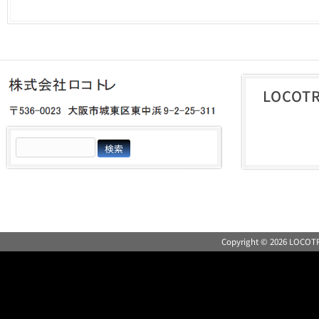
LOCO
検
索:
Copyright © 2026 LOC