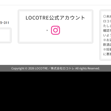
LOCOTRE公式アカウント
◎未
Instagram
ロコ
たし
確認
いよ
※お
飲酒
※妊
に悪
Copyright © 2026 LOCOTRE／株式会社ロコトレ All rights Reserved.