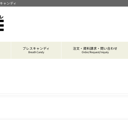
スキャンディ
ブレスキャンディ
注文・資料請求・問い合わせ
Breath Candy
Order/Request/Inquiry