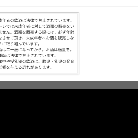
成年者の飲酒は法律で禁止されています。
トレでは未成年者に対して酒類の販売をい
ません。酒類を販売する際には、必ず年齢
をさせて頂き、未成年者へお酒を販売しな
うに取り組んでいます。
酒は二十歳になってから。お酒は適量を。
運転は法律で禁止されています。
娠中や授乳期の飲酒は、胎児・乳児の発育
影響を与える恐れがあります。