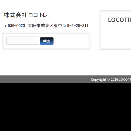
LOCO
検
索:
Copyright © 2026 LOC